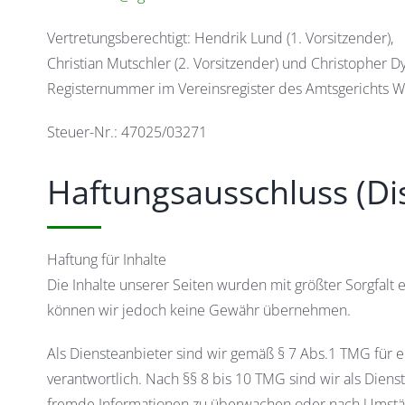
Vertretungsberechtigt: Hendrik Lund (1. Vorsitzender),
Christian Mutschler (2. Vorsitzender) und Christopher Dy
Registernummer im Vereinsregister des Amtsgerichts 
Steuer-Nr.: 47025/03271
Haftungsausschluss (Di
Haftung für Inhalte
Die Inhalte unserer Seiten wurden mit größter Sorgfalt ers
können wir jedoch keine Gewähr übernehmen.
Als Diensteanbieter sind wir gemäß § 7 Abs.1 TMG für 
verantwortlich. Nach §§ 8 bis 10 TMG sind wir als Diens
fremde Informationen zu überwachen oder nach Umstände