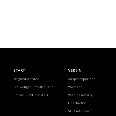
START
VEREIN
Mitglied werden
Ansprechpartner
Freiwilliges Soziales Jahr
Vorstand
Cookie-Richtlinie (EU)
Vereinssatzung
Geschichte
SGH informiert