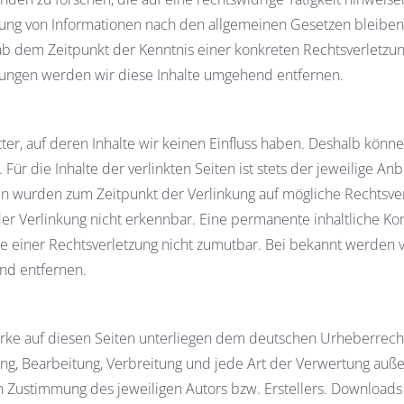
zung von Informationen nach den allgemeinen Gesetzen bleiben
 ab dem Zeitpunkt der Kenntnis einer konkreten Rechtsverletzu
ungen werden wir diese Inhalte umgehend entfernen.
er, auf deren Inhalte wir keinen Einfluss haben. Deshalb könne
 die Inhalte der verlinkten Seiten ist stets der jeweilige Anb
iten wurden zum Zeitpunkt der Verlinkung auf mögliche Rechtsve
er Verlinkung nicht erkennbar. Eine permanente inhaltliche Kon
te einer Rechtsverletzung nicht zumutbar. Bei bekannt werden 
nd entfernen.
erke auf diesen Seiten unterliegen dem deutschen Urheberrecht
igung, Bearbeitung, Verbreitung und jede Art der Verwertung auß
 Zustimmung des jeweiligen Autors bzw. Erstellers. Download