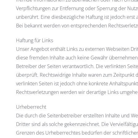
Verpflichtungen zur Entfernung oder Sperrung der Nut
unberührt. Eine diesbezügliche Haftung ist jedoch erst
Bei bekannt werden von entsprechenden Rechtsverletz
Haftung für Links
Unser Angebot enthält Links zu externen Webseiten Dritt
diese fremden Inhalte auch keine Gewähr übernehmen. Für
Betreiber der Seiten verantwortlich. Die verlinkten Se
überprüft. Rechtswidrige Inhalte waren zum Zeitpunkt d
verlinkten Seiten ist jedoch ohne konkrete Anhaltspunk
Rechtsverletzungen werden wir derartige Links umgehe
Urheberrecht
Die durch die Seitenbetreiber erstellten Inhalte und W
Dritter sind als solche gekennzeichnet. Die Vervielfält
Grenzen des Urheberrechtes bedürfen der schriftlichen