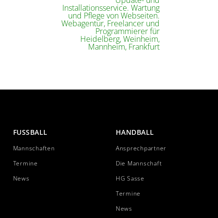
FUSSBALL
HANDBALL
Mannschaften
Ansprechpartner
Termine
Die Mannschaft
News
HG Sasse
Termine
News