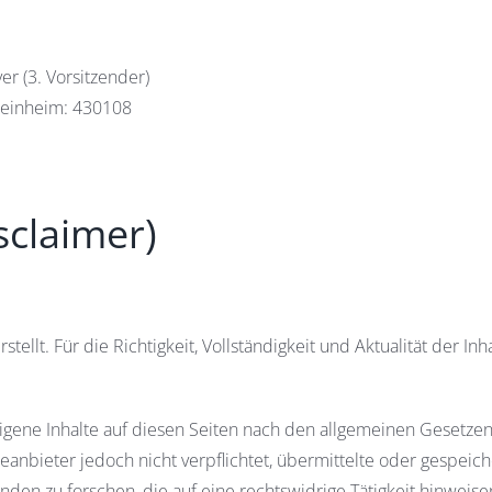
er (3. Vorsitzender)
Weinheim: 430108
sclaimer)
tellt. Für die Richtigkeit, Vollständigkeit und Aktualität der Inh
eigene Inhalte auf diesen Seiten nach den allgemeinen Gesetze
teanbieter jedoch nicht verpflichtet, übermittelte oder gespeich
n zu forschen, die auf eine rechtswidrige Tätigkeit hinweise