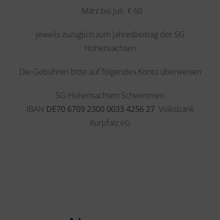
März bis Juli: € 60
jeweils zuzüglich zum Jahresbeitrag der SG
Hohensachsen
Die Gebühren bitte auf folgendes Konto überweisen
SG Hohensachsen Schwimmen
IBAN
DE70 6709 2300 0033 4256 27
Volksbank
Kurpfalz eG