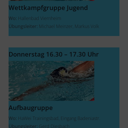
Wettkampfgruppe Jugend
Wo:
Hallenbad Viernheim
Übungsleiter:
Michael Meinzer, Markus Volk
Donnerstag 16.30 – 17.30 Uhr
Aufbaugruppe
Wo:
HaWei Trainingsbad, Eingang Badeniastr.
Übungsleiter:
Gerd Diesbach