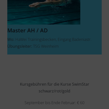
Master AH / AD
Wo:
HaWei Trainingsbecken, Eingang Badeniastr.
Übungsleiter:
TSG Weinheim
Kursgebühren für die Kurse SwimStar
schwarz/rot/gold
September bis Ende Februar: € 60