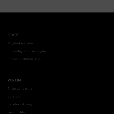
START
Mitglied werden
Freiwilliges Soziales Jahr
Cookie-Richtlinie (EU)
VEREIN
Ansprechpartner
Vorstand
Vereinssatzung
Geschichte