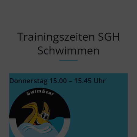
Trainingszeiten SGH
Schwimmen
Donnerstag 15.00 – 15.45 Uhr