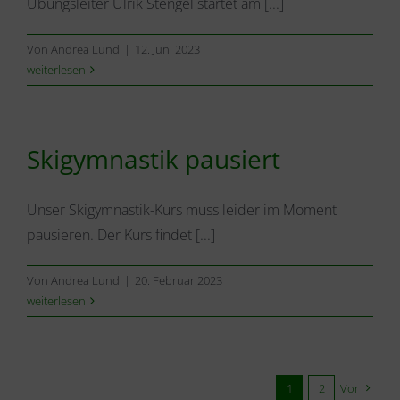
Übungsleiter Ulrik Stengel startet am [...]
Von
Andrea Lund
|
12. Juni 2023
weiterlesen
Skigymnastik pausiert
Unser Skigymnastik-Kurs muss leider im Moment
pausieren. Der Kurs findet [...]
Von
Andrea Lund
|
20. Februar 2023
weiterlesen
1
2
Vor