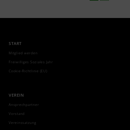
START
Mitglied werden
Freiwilliges Soziales Jahr
Cookie-Richtlinie (EU)
VEREIN
Ansprechpartner
Vorstand
Vereinssatzung