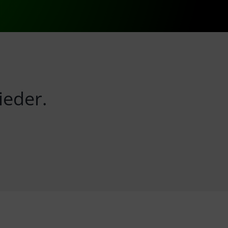
ieder.