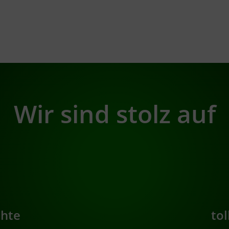
Wir sind stolz auf
chte
to