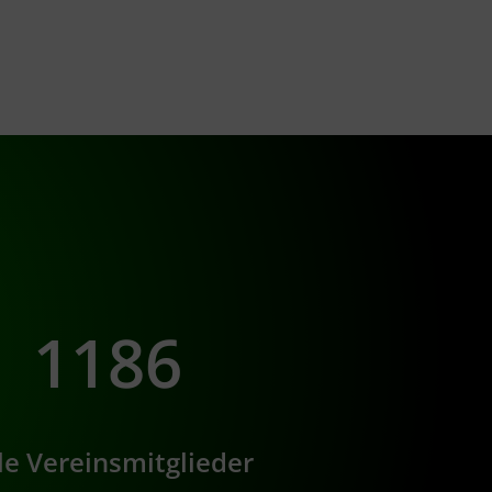
1186
lle Vereinsmitglieder