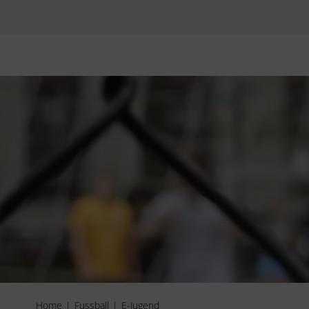
Home
Fussball
E-Jugend