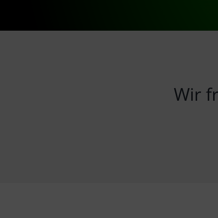
Wir f