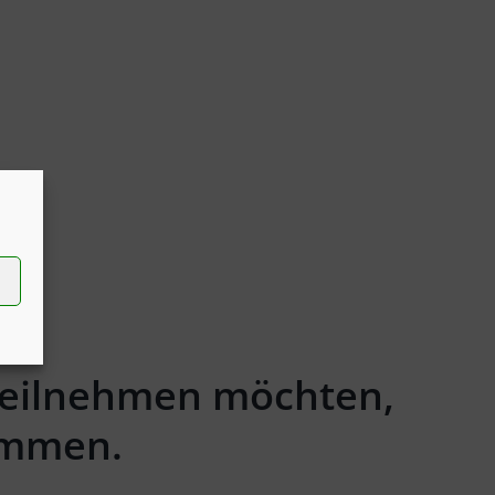
 teilnehmen möchten,
kommen.