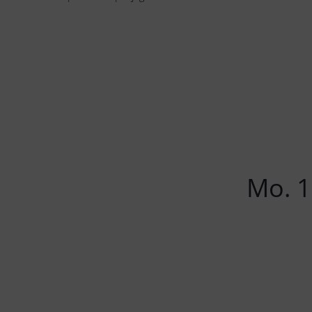
Mo. 1