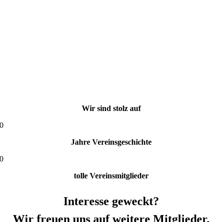
Wir sind stolz auf
0
Jahre Vereinsgeschichte
0
tolle Vereinsmitglieder
Interesse geweckt?
Wir freuen uns auf weitere Mitglieder.