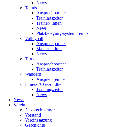
News
Tennis
Ansprechpartner
Trainingszeiten
Trainer/-innen
News
Platzbelegungssystem Tennis
Volleyball
Ansprechpartner
Mannschaften
News
Turnen
Ansprechpartner
Trainingszeiten
Wandern
Ansprechpartner
Fitness & Gesundheit
Trainingszeiten
News
News
Verein
Ansprechpartner
Vorstand
Vereinssatzung
Geschichte