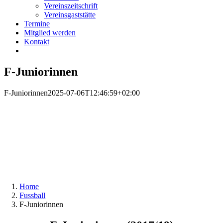
Vereinszeitschrift
Vereinsgaststätte
Termine
Mitglied werden
Kontakt
F-Juniorinnen
F-Juniorinnen
2025-07-06T12:46:59+02:00
Home
Fussball
F-Juniorinnen