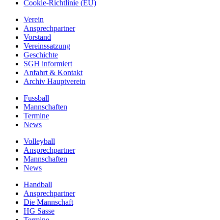
Cookie-Richtlinie (EU)
Verein
Ansprechpartner
Vorstand
Vereinssatzung
Geschichte
SGH informiert
Anfahrt & Kontakt
Archiv Hauptverein
Fussball
Mannschaften
Termine
News
Volleyball
Ansprechpartner
Mannschaften
News
Handball
Ansprechpartner
Die Mannschaft
HG Sasse
Termine