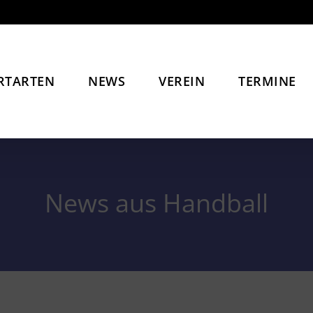
RTARTEN
NEWS
VEREIN
TERMINE
News aus Handball