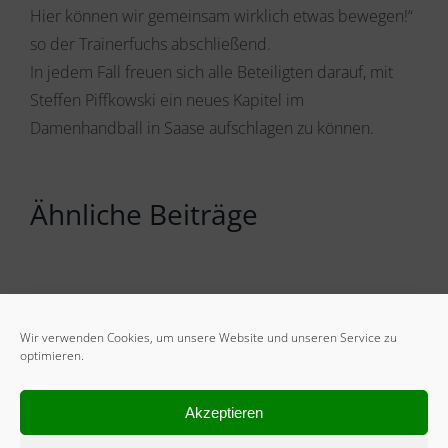
Hier können wir gemeinsam wirklich etwas bewegen!“
so der Trainerfuchs abschließend.
In jedem Fall freuen sich alle Beteiligten darauf, mit
Steffen Piffkowski ein neues Kapitel im
Damenhandball in Saase aufschlagen zu können.
Ähnliche Beiträge
Wir verwenden Cookies, um unsere Website und unseren Service zu
optimieren.
Akzeptieren