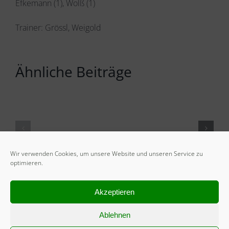
Efkemann (1), Wolß (1)
Trainer: Grössl, Weigold
Ähnliche Beiträge
Wir verwenden Cookies, um unsere Website und unseren Service zu
optimieren.
Akzeptieren
Ablehnen