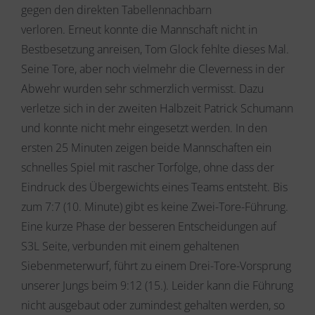
gegen den direkten Tabellennachbarn
verloren. Erneut konnte die Mannschaft nicht in
Bestbesetzung anreisen, Tom Glock fehlte dieses Mal.
Seine Tore, aber noch vielmehr die Cleverness in der
Abwehr wurden sehr schmerzlich vermisst. Dazu
verletze sich in der zweiten Halbzeit Patrick Schumann
und konnte nicht mehr eingesetzt werden. In den
ersten 25 Minuten zeigen beide Mannschaften ein
schnelles Spiel mit rascher Torfolge, ohne dass der
Eindruck des Übergewichts eines Teams entsteht. Bis
zum 7:7 (10. Minute) gibt es keine Zwei-Tore-Führung.
Eine kurze Phase der besseren Entscheidungen auf
S3L Seite, verbunden mit einem gehaltenen
Siebenmeterwurf, führt zu einem Drei-Tore-Vorsprung
unserer Jungs beim 9:12 (15.). Leider kann die Führung
nicht ausgebaut oder zumindest gehalten werden, so