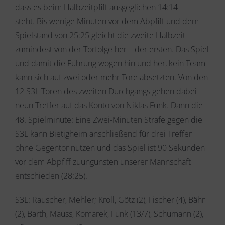
dass es beim Halbzeitpfiff ausgeglichen 14:14
steht. Bis wenige Minuten vor dem Abpfiff und dem
Spielstand von 25:25 gleicht die zweite Halbzeit –
zumindest von der Torfolge her – der ersten. Das Spiel
und damit die Führung wogen hin und her, kein Team
kann sich auf zwei oder mehr Tore absetzten. Von den
12 S3L Toren des zweiten Durchgangs gehen dabei
neun Treffer auf das Konto von Niklas Funk. Dann die
48. Spielminute: Eine Zwei-Minuten Strafe gegen die
S3L kann Bietigheim anschließend für drei Treffer
ohne Gegentor nutzen und das Spiel ist 90 Sekunden
vor dem Abpfiff zuungunsten unserer Mannschaft
entschieden (28:25).
S3L: Rauscher, Mehler; Kroll, Götz (2), Fischer (4), Bähr
(2), Barth, Mauss, Komarek, Funk (13/7), Schumann (2),