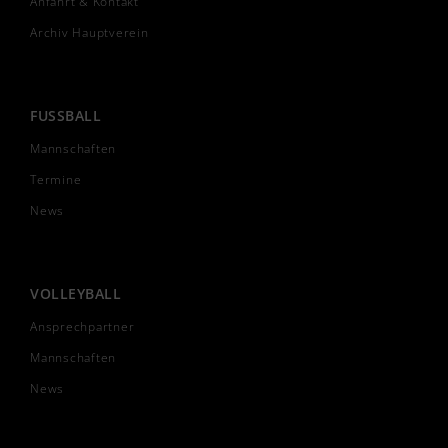
Anfahrt & Kontakt
Archiv Hauptverein
FUSSBALL
Mannschaften
Termine
News
VOLLEYBALL
Ansprechpartner
Mannschaften
News