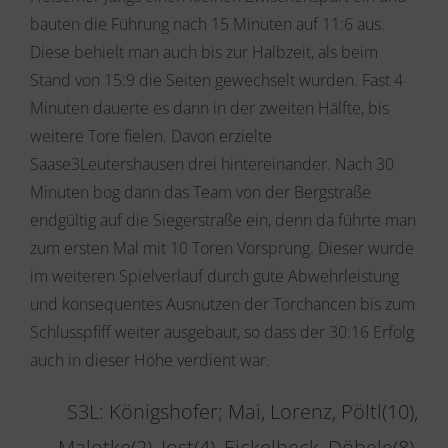
bauten die Führung nach 15 Minuten auf 11:6 aus.
Diese behielt man auch bis zur Halbzeit, als beim
Stand von 15:9 die Seiten gewechselt wurden. Fast 4
Minuten dauerte es dann in der zweiten Hälfte, bis
weitere Tore fielen. Davon erzielte
Saase3Leutershausen drei hintereinander. Nach 30
Minuten bog dann das Team von der Bergstraße
endgültig auf die Siegerstraße ein, denn da führte man
zum ersten Mal mit 10 Toren Vorsprung. Dieser wurde
im weiteren Spielverlauf durch gute Abwehrleistung
und konsequentes Ausnutzen der Torchancen bis zum
Schlusspfiff weiter ausgebaut, so dass der 30:16 Erfolg
auch in dieser Höhe verdient war.
S3L: Königshofer; Mai, Lorenz, Pöltl(10),
Malotke(2), Jost(4), Eickelbeck, Döbele(8),