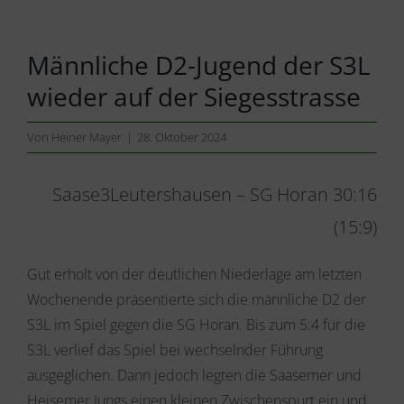
Männliche D2-Jugend der S3L
wieder auf der Siegesstrasse
Von
Heiner Mayer
|
28. Oktober 2024
Saase3Leutershausen – SG Horan 30:16
(15:9)
Gut erholt von der deutlichen Niederlage am letzten
Wochenende präsentierte sich die männliche D2 der
S3L im Spiel gegen die SG Horan. Bis zum 5:4 für die
S3L verlief das Spiel bei wechselnder Führung
ausgeglichen. Dann jedoch legten die Saasemer und
Heisemer Jungs einen kleinen Zwischenspurt ein und