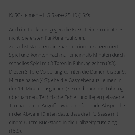
KuSG-Leimen – HG Saase 25:19 (15:9)
Auch im Rückspiel gegen die KuSG Leimen reichte es
nicht, die ersten Punkte einzuholen.
Zunächst starteten die Saasemerinnen konzentriert ins
Spiel und konnten nach nur eineinhalb Minuten durch
schnelles Spiel mit 3 Toren in Führung gehen (0:3).
Diesen 3-Tore Vorsprung konnten die Damen bis zur 9.
Minute halten (4:7), ehe die Gastgeber aus Leimen in
der 14. Minute ausglichen (7:7) und dann die Führung
übernahmen. Technische Fehler und liegen gelassene
Torchancen im Angriff sowie eine fehlende Absprache
in der Abwehr führten dazu, dass die HG Saase mit
einem 6-Tore-Rückstand in die Halbzeitpause ging
(15:9).