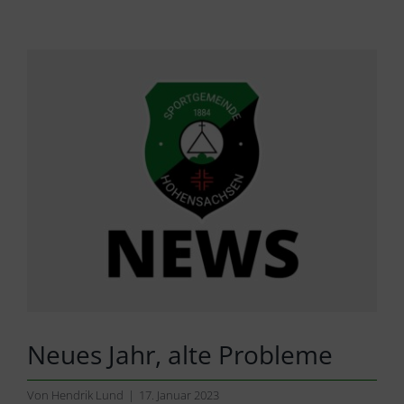
Zeige
grösseres
Bild
Neues Jahr, alte Probleme
Von
Hendrik Lund
|
17. Januar 2023