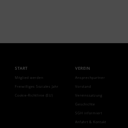
START
VEREIN
Mitglied werden
Ansprechpartner
Freiwilliges Soziales Jahr
Vorstand
Cookie-Richtlinie (EU)
Vereinssatzung
Geschichte
SGH informiert
Anfahrt & Kontakt