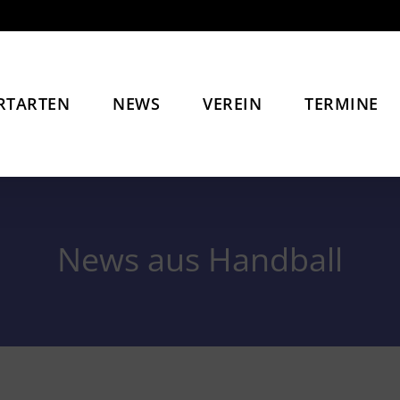
RTARTEN
NEWS
VEREIN
TERMINE
News aus Handball