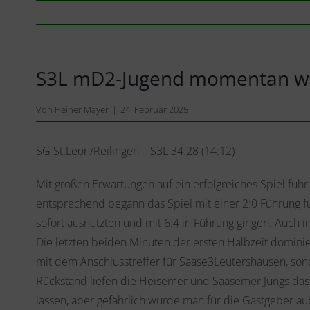
S3L mD2-Jugend momentan weit
Von
Heiner Mayer
|
24. Februar 2025
SG St.Leon/Reilingen – S3L 34:28 (14:12)
Mit großen Erwartungen auf ein erfolgreiches Spiel fuh
entsprechend begann das Spiel mit einer 2:0 Führung f
sofort ausnutzten und mit 6:4 in Führung gingen. Auch 
Die letzten beiden Minuten der ersten Halbzeit dominie
mit dem Anschlusstreffer für Saase3Leutershausen, so
Rückstand liefen die Heisemer und Saasemer Jungs das 
lassen, aber gefährlich wurde man für die Gastgeber au