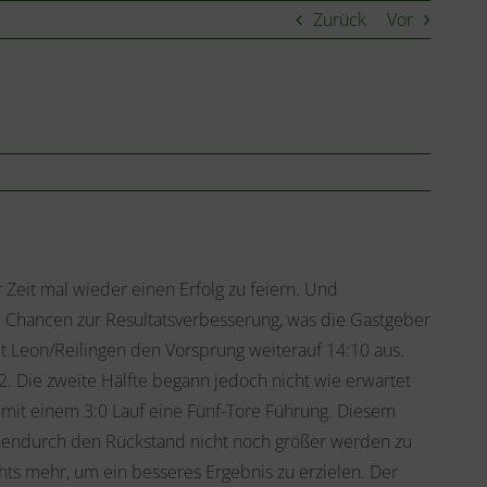
Zurück
Vor
 Zeit mal wieder einen Erfolg zu feiern. Und
e Chancen zur Resultatsverbesserung, was die Gastgeber
St.Leon/Reilingen den Vorsprung weiterauf 14:10 aus.
. Die zweite Hälfte begann jedoch nicht wie erwartet
it einem 3:0 Lauf eine Fünf-Tore Führung. Diesem
chendurch den Rückstand nicht noch größer werden zu
hts mehr, um ein besseres Ergebnis zu erzielen. Der