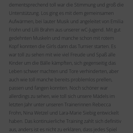
dementsprechend toll war die Stimmung und groß die
Unterstützung. Los ging es mit dem gemeinsamen
Aufwärmen, bei lauter Musik und angeleitet von Emilia
Frohn und Lilli Brahm aus unserer wC-Jugend. Mit gut
gedehnten Muskeln und manche schon mit rotem
Kopf konnten die Girls dann das Turnier starten. Es
war toll zu sehen mit wie viel Freude und Spaß alle
Kinder um die Bälle kämpften, sich gegenseitig das
Leben schwer machten und Tore verhinderten, aber
auch wie toll manche bereits problemlos prellen,
passen und fangen konnten. Noch schöner war
allerdings zu sehen, wie toll sich unsere Mädels im
letzten Jahr unter unseren Trainerinnen Rebecca
Frohn, Nina Wetzel und Lara-Marie Siebig entwickelt
haben. Das kontinuierliche Training zahlt sich definitiv
aus, anders ist es nicht zu erklären, dass jedes Spiel