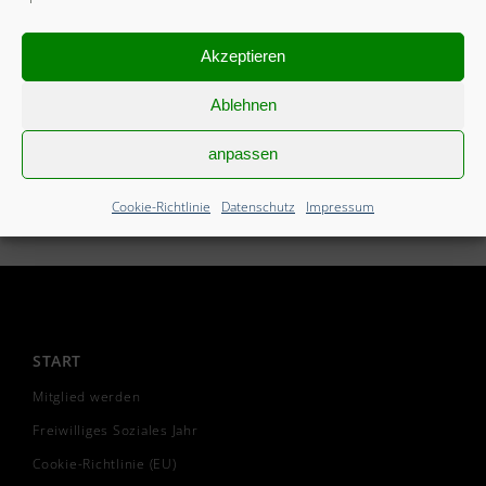
Akzeptieren
Ablehnen
anpassen
Cookie-Richtlinie
Datenschutz
Impressum
START
Mitglied werden
Freiwilliges Soziales Jahr
Cookie-Richtlinie (EU)