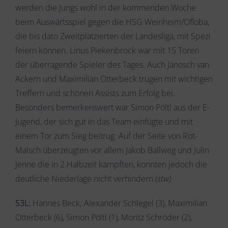
werden die Jungs wohl in der kommenden Woche
beim Auswärtsspiel gegen die HSG Weinheim/Ofloba,
die bis dato Zweitplatzierten der Landesliga, mit Spezi
feiern können. Linus Piekenbrock war mit 15 Toren
der überragende Spieler des Tages. Auch Janosch van
Ackern und Maximilian Otterbeck trugen mit wichtigen
Treffern und schönen Assists zum Erfolg bei.
Besonders bemerkenswert war Simon Pöltl aus der E-
Jugend, der sich gut in das Team einfügte und mit
einem Tor zum Sieg beitrug. Auf der Seite von Rot-
Malsch überzeugten vor allem Jakob Ballweg und Julin
Jenne die in 2.Halbzeit kämpften, konnten jedoch die
deutliche Niederlage nicht verhindern.(
stw)
S3L:
Hannes Beck; Alexander Schlegel (3), Maximilian
Otterbeck (6), Simon Pöltl (1), Moritz Schröder (2),