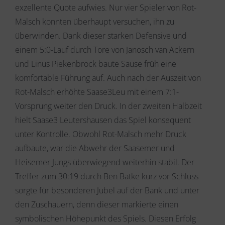
exzellente Quote aufwies. Nur vier Spieler von Rot-
Malsch konnten überhaupt versuchen, ihn zu
überwinden. Dank dieser starken Defensive und
einem 5:0-Lauf durch Tore von Janosch van Ackern
und Linus Piekenbrock baute Sause früh eine
komfortable Führung auf. Auch nach der Auszeit von
Rot-Malsch erhöhte Saase3Leu mit einem 7:1-
Vorsprung weiter den Druck. In der zweiten Halbzeit
hielt Saase3 Leutershausen das Spiel konsequent
unter Kontrolle. Obwohl Rot-Malsch mehr Druck
aufbaute, war die Abwehr der Saasemer und
Heisemer Jungs überwiegend weiterhin stabil. Der
Treffer zum 30:19 durch Ben Batke kurz vor Schluss
sorgte für besonderen Jubel auf der Bank und unter
den Zuschauern, denn dieser markierte einen
symbolischen Höhepunkt des Spiels. Diesen Erfolg