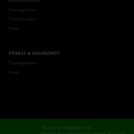
Ansprechpartner
Trainingszeiten
Trainer/-innen
News
FITNESS & GESUNDHEIT
Trainingszeiten
News
® 2023 SG HOHENSACHSEN