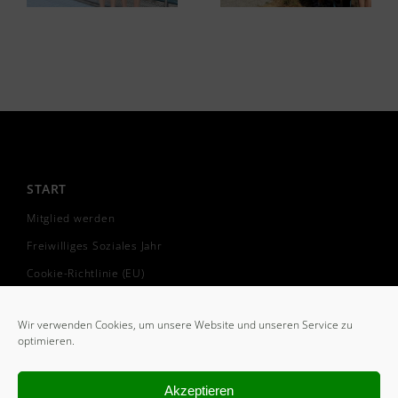
START
Mitglied werden
Freiwilliges Soziales Jahr
Cookie-Richtlinie (EU)
Wir verwenden Cookies, um unsere Website und unseren Service zu
optimieren.
VEREIN
Ansprechpartner
Akzeptieren