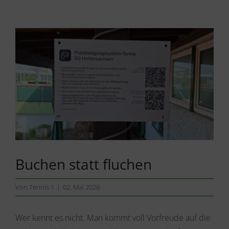
Zeige
grösseres
Bild
Buchen statt fluchen
Von
Tennis 1
|
02. Mai 2026
Wer kennt es nicht. Man kommt voll Vorfreude auf die