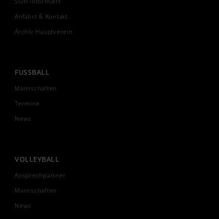
SGH informiert
Anfahrt & Kontakt
Archiv Hauptverein
FUSSBALL
Mannschaften
Termine
News
VOLLEYBALL
Ansprechpartner
Mannschaften
News