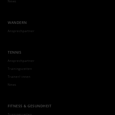
News
WANDERN
Ansprechpartner
TENNIS
Ansprechpartner
Trainingszeiten
Trainer/-innen
News
FITNESS & GESUNDHEIT
Trainingszeiten