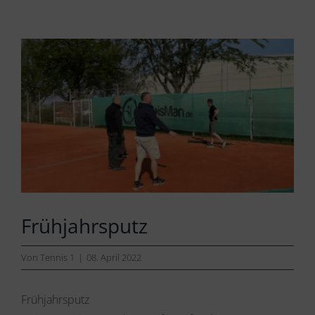
Zeige
grösseres
Bild
Frühjahrsputz
Von
Tennis 1
|
08. April 2022
Frühjahrsputz