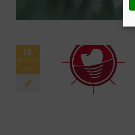
16.
Dezember
2025