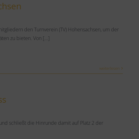
chsen
tgliedern den Turnverein (TV) Hohensachsen, um der
ten zu bieten. Von [...]
weiterlesen
ss
nd schließt die Hinrunde damit auf Platz 2 der