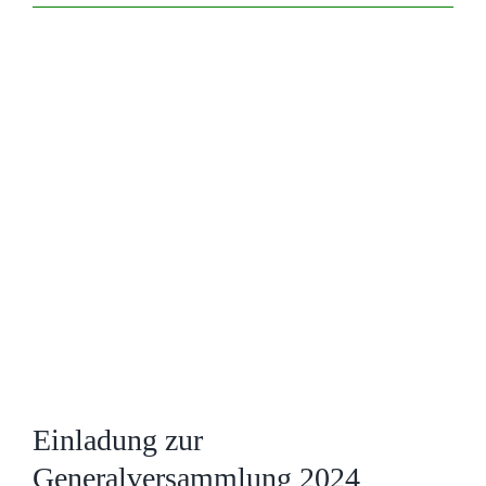
Zeige
grösseres
Bild
Einladung zur
Generalversammlung 2024