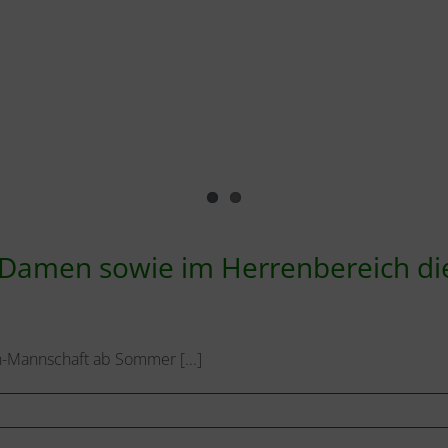
im Damen sowie im Herrenbereich di
n-Mannschaft ab Sommer [...]