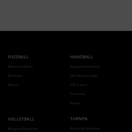
FUSSBALL
HANDBALL
Mannschaften
Ansprechpartner
Termine
Die Mannschaft
News
HG Sasse
Termine
News
TURNEN
VOLLEYBALL
Ansprechpartner
Ansprechpartner