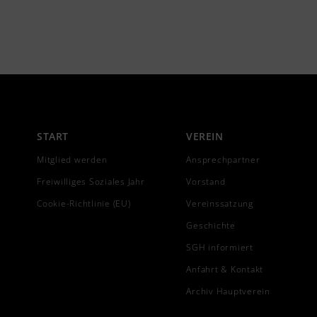
START
VEREIN
Mitglied werden
Ansprechpartner
Freiwilliges Soziales Jahr
Vorstand
Cookie-Richtlinie (EU)
Vereinssatzung
Geschichte
SGH informiert
Anfahrt & Kontakt
Archiv Hauptverein