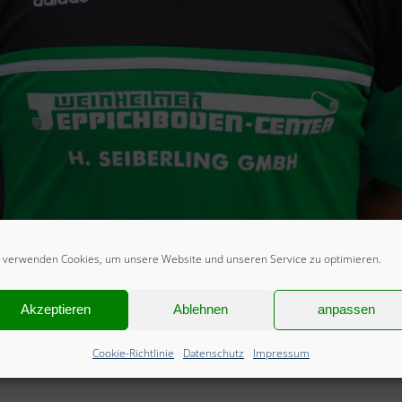
 verwenden Cookies, um unsere Website und unseren Service zu optimieren.
Akzeptieren
Ablehnen
anpassen
Cookie-Richtlinie
Datenschutz
Impressum