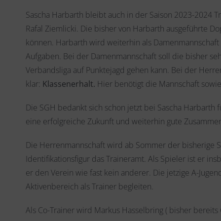
Sascha Harbarth bleibt auch in der Saison 2023-2024
Rafal Ziemlicki. Die bisher von Harbarth ausgeführte 
können. Harbarth wird weiterhin als Damenmannschaft 
Aufgaben. Bei der Damenmannschaft soll die bisher seh
Verbandsliga auf Punktejagd gehen kann. Bei der Herren
klar:
Klassenerhalt.
Hier benötigt die Mannschaft sowie
Die SGH bedankt sich schon jetzt bei Sascha Harbarth für
eine erfolgreiche Zukunft und weiterhin gute Zusamme
Die Herrenmannschaft wird ab Sommer der bisherige Sp
Identifikationsfigur das Traineramt. Als Spieler ist er
er den Verein wie fast kein anderer. Die jetzige A-Juge
Aktivenbereich als Trainer begleiten.
Als Co-Trainer wird Markus Hasselbring ( bisher bereits