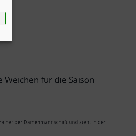
e Weichen für die Saison
Trainer der Damenmannschaft und steht in der