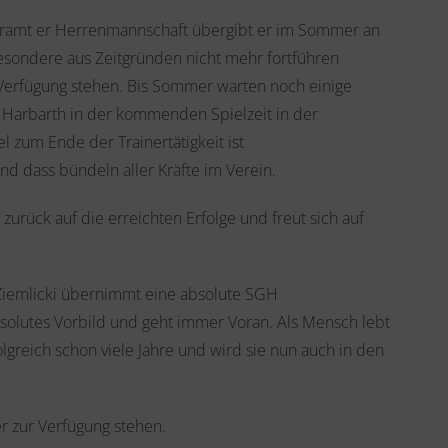
eramt er Herrenmannschaft übergibt er im Sommer an
besondere aus Zeitgründen nicht mehr fortführen
 Verfügung stehen. Bis Sommer warten noch einige
 Harbarth in der kommenden Spielzeit in der
 zum Ende der Trainertätigkeit ist
nd dass bündeln aller Kräfte im Verein.
zurück auf die erreichten Erfolge und freut sich auf
Ziemlicki übernimmt eine absolute SGH
absolutes Vorbild und geht immer Voran. Als Mensch lebt
lgreich schon viele Jahre und wird sie nun auch in den
er zur Verfügung stehen.