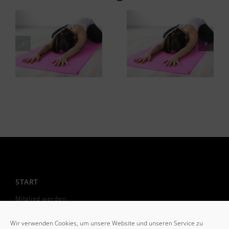
START
Mitglied werden
Freiwilliges Soziales Jahr
Wir verwenden Cookies, um unsere Website und unseren Service zu