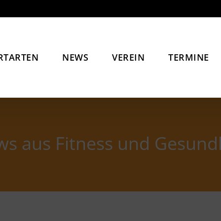
RTARTEN
NEWS
VEREIN
TERMINE
s aus Fitness und Gesund