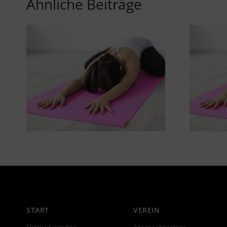
Ähnliche Beiträge
START
VEREIN
Mitglied werden
Ansprechpartner