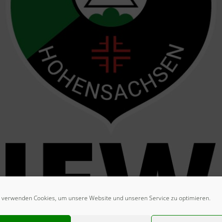
 verwenden Cookies, um unsere Website und unseren Service zu optimieren.