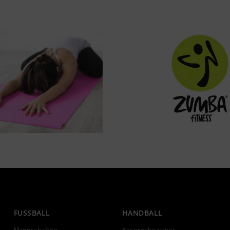
FUSSBALL
HANDBALL
Mannschaften
Ansprechpartner