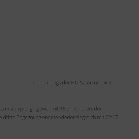
nd aus sieben Jungs der HG-Saase und vier
erste Spiel ging zwar mit 15:21 verloren, der
e dritte Begegnung endete wieder siegreich mit 22:17