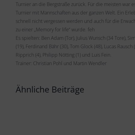
Turnier an die Bergstraße zurück. Für die meisten war es
Turnier mit Mannschaften aus der ganzen Welt. Ein Erleb
schnell nicht vergessen werden und auch für die Erwac
zu einer „Memory for life“ wurde. feh
Es spielten: Ben Adam (Tor), Julius Wunsch (34 Tore), Sim
(19), Ferdinand Bähr (30), Tom Glock (48), Lucas Rausch (1
Ripprich (4), Philipp Nötting (1) und Luis Fein.
Trainer: Christian Pohl und Martin Wendler
Ähnliche Beiträge