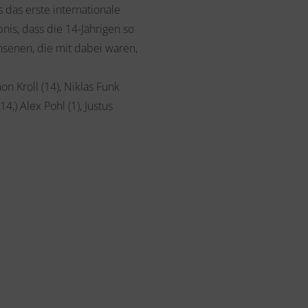
 das erste internationale
nis, dass die 14-Jährigen so
hsenen, die mit dabei waren,
on Kroll (14), Niklas Funk
4,) Alex Pohl (1), Justus