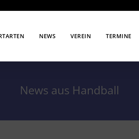
RTARTEN
NEWS
VEREIN
TERMINE
News aus Handball