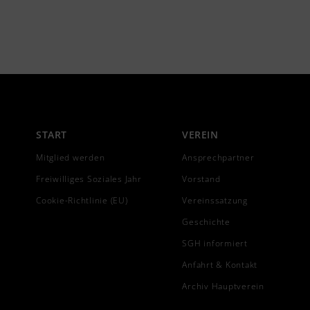
START
VEREIN
Mitglied werden
Ansprechpartner
Freiwilliges Soziales Jahr
Vorstand
Cookie-Richtlinie (EU)
Vereinssatzung
Geschichte
SGH informiert
Anfahrt & Kontakt
Archiv Hauptverein