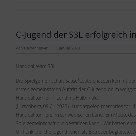
C-Jugend der S3L erfolgreich 
Von
Heiner Mayer
|
11. Januar 2024
Handballteam S3L
Die Spielgemeinschaft Saase³Leutershausen kommt bei
ersten gemeinsamen Auftritt der C-Jugend beim weltgr
Handballturnier in Lund ins Halbfinale.
(Hirschberg, 09.01.2023) „Lundaspelen-memories for lif
Handballturniers im schwedischen Lund. Ein Motto, das
Spielgemeinschaft nur bestätigen kann. „Wir hatten eine g
Uli Funk, der die Jugendlichen als Betreuer begleitete. A