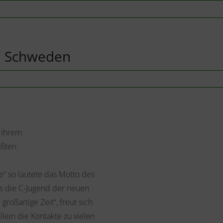
in Schweden
 ihrem
ößten
e“ so lautete das Motto des
s die C-Jugend der neuen
roßartige Zeit“, freut sich
llein die Kontakte zu vielen