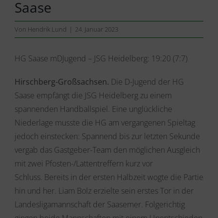
Saase
Von
Hendrik Lund
|
24. Januar 2023
HG Saase mDJugend – JSG Heidelberg: 19:20 (7:7)
Hirschberg-Großsachsen.
Die D-Jugend der HG
Saase empfängt die JSG Heidelberg zu einem
spannenden Handballspiel. Eine unglückliche
Niederlage musste die HG am vergangenen Spieltag
jedoch einstecken: Spannend bis zur letzten Sekunde
vergab das Gastgeber-Team den möglichen Ausgleich
mit zwei Pfosten-/Lattentreffern kurz vor
Schluss. Bereits in der ersten Halbzeit wogte die Partie
hin und her. Liam Bolz erzielte sein erstes Tor in der
Landesligamannschaft der Saasemer. Folgerichtig