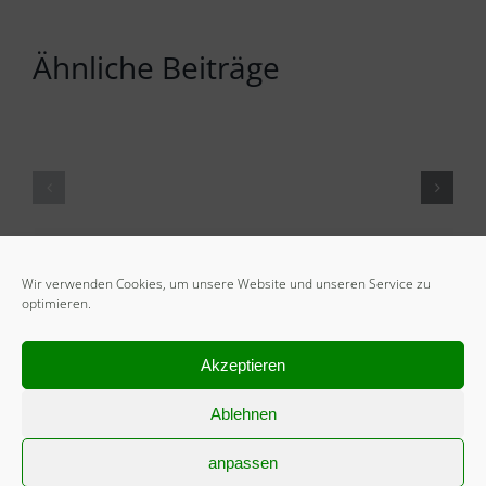
Ähnliche Beiträge
Wir verwenden Cookies, um unsere Website und unseren Service zu
optimieren.
Akzeptieren
Ablehnen
anpassen