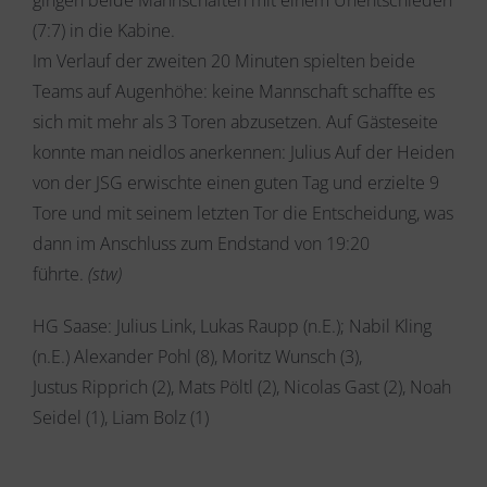
gingen beide Mannschaften mit einem Unentschieden
(7:7) in die Kabine.
Im Verlauf der zweiten 20 Minuten spielten beide
Teams auf Augenhöhe: keine Mannschaft schaffte es
sich mit mehr als 3 Toren abzusetzen. Auf Gästeseite
konnte man neidlos anerkennen: Julius Auf der Heiden
von der JSG erwischte einen guten Tag und erzielte 9
Tore und mit seinem letzten Tor die Entscheidung, was
dann im Anschluss zum Endstand von 19:20
führte.
(stw)
HG Saase: Julius Link, Lukas Raupp (n.E.); Nabil Kling
(n.E.) Alexander Pohl (8), Moritz Wunsch (3),
Justus Ripprich (2), Mats Pöltl (2), Nicolas Gast (2), Noah
Seidel (1), Liam Bolz (1)