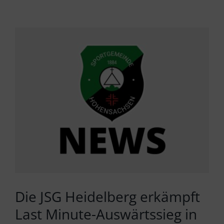
Zeige
grösseres
Bild
Die JSG Heidelberg erkämpft
Last Minute-Auswärtssieg in