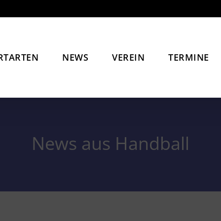
RTARTEN
NEWS
VEREIN
TERMINE
News aus Handball