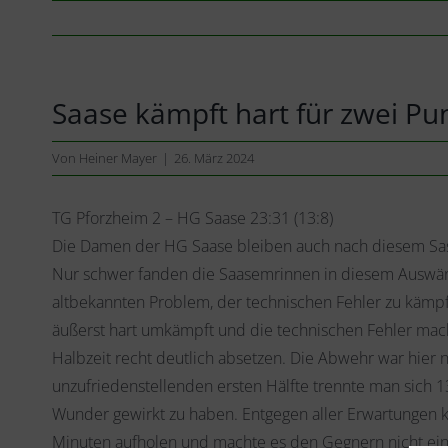
Saase kämpft hart für zwei Pu
Von
Heiner Mayer
|
26. März 2024
TG Pforzheim 2 – HG Saase 23:31 (13:8)
Die Damen der HG Saase bleiben auch nach diesem Sasi
Nur schwer fanden die Saasemrinnen in diesem Auswärtss
altbekannten Problem, der technischen Fehler zu kämpfe
äußerst hart umkämpft und die technischen Fehler mach
Halbzeit recht deutlich absetzen. Die Abwehr war hier
unzufriedenstellenden ersten Hälfte trennte man sich 13
Wunder gewirkt zu haben. Entgegen aller Erwartungen 
Minuten aufholen und machte es den Gegnern nicht einf