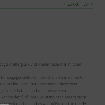
Zurück
Vor
nötigte Trefferglück und wieder hatte man mit dem
 Tempogegenstöße konnte sich die TG in der ersten
en den Mittelblock stark zusammen. Nach einer
inge in der Kabine fand schienen wie ein
konnte den fünf Tore Rückstand nach bereits sechs
zeit wett machen und es war möglich sich in der 45.