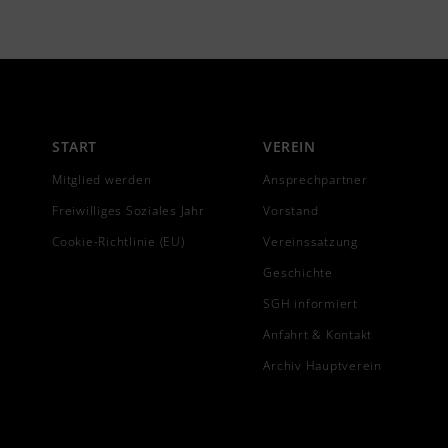
START
VEREIN
Mitglied werden
Ansprechpartner
Freiwilliges Soziales Jahr
Vorstand
Cookie-Richtlinie (EU)
Vereinssatzung
Geschichte
SGH informiert
Anfahrt & Kontakt
Archiv Hauptverein