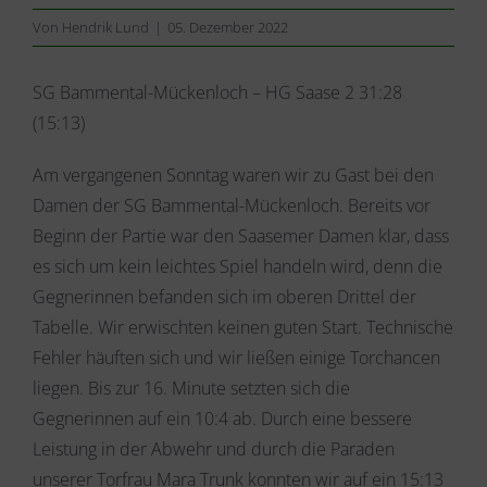
Von
Hendrik Lund
|
05. Dezember 2022
SG Bammental-Mückenloch – HG Saase 2 31:28
(15:13)
Am vergangenen Sonntag waren wir zu Gast bei den
Damen der SG Bammental-Mückenloch. Bereits vor
Beginn der Partie war den Saasemer Damen klar, dass
es sich um kein leichtes Spiel handeln wird, denn die
Gegnerinnen befanden sich im oberen Drittel der
Tabelle. Wir erwischten keinen guten Start. Technische
Fehler häuften sich und wir ließen einige Torchancen
liegen. Bis zur 16. Minute setzten sich die
Gegnerinnen auf ein 10:4 ab. Durch eine bessere
Leistung in der Abwehr und durch die Paraden
unserer Torfrau Mara Trunk konnten wir auf ein 15:13