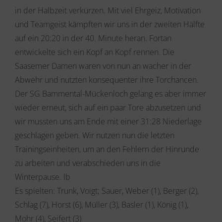
in der Halbzeit verkürzen. Mit viel Ehrgeiz, Motivation
und Teamgeist kämpften wir uns in der zweiten Hälfte
auf ein 20:20 in der 40. Minute heran. Fortan
entwickelte sich ein Kopf an Kopf rennen. Die
Saasemer Damen waren von nun an wacher in der
Abwehr und nutzten konsequenter ihre Torchancen.
Der SG Bammental-Mückenloch gelang es aber immer
wieder erneut, sich auf ein paar Tore abzusetzen und
wir mussten uns am Ende mit einer 31:28 Niederlage
geschlagen geben. Wir nutzen nun die letzten
Trainingseinheiten, um an den Fehlern der Hinrunde
zu arbeiten und verabschieden uns in die
Winterpause. lb
Es spielten: Trunk, Voigt; Sauer, Weber (1), Berger (2),
Schlag (7), Horst (6), Müller (3), Basler (1), König (1),
Mohr (4), Seifert (3)