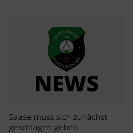
Zeige
grösseres
Bild
Saase muss sich zunächst
geschlagen geben