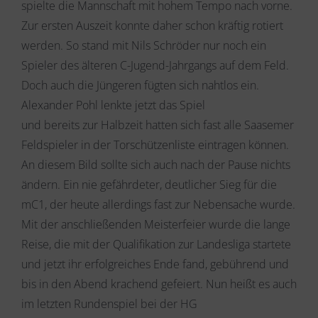
spielte die Mannschaft mit hohem Tempo nach vorne.
Zur ersten Auszeit konnte daher schon kräftig rotiert
werden. So stand mit Nils Schröder nur noch ein
Spieler des älteren C-Jugend-Jahrgangs auf dem Feld.
Doch auch die Jüngeren fügten sich nahtlos ein.
Alexander Pohl lenkte jetzt das Spiel
und bereits zur Halbzeit hatten sich fast alle Saasemer
Feldspieler in der Torschützenliste eintragen können.
An diesem Bild sollte sich auch nach der Pause nichts
ändern. Ein nie gefährdeter, deutlicher Sieg für die
mC1, der heute allerdings fast zur Nebensache wurde.
Mit der anschließenden Meisterfeier wurde die lange
Reise, die mit der Qualifikation zur Landesliga startete
und jetzt ihr erfolgreiches Ende fand, gebührend und
bis in den Abend krachend gefeiert. Nun heißt es auch
im letzten Rundenspiel bei der HG