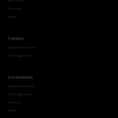
HG Sasse
Termine
News
TURNEN
Ansprechpartner
Trainingszeiten
SCHWIMMEN
Ansprechpartner
Trainingszeiten
Termine
News