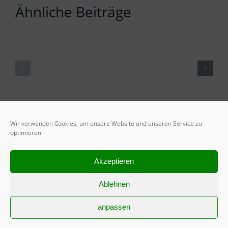
Ähnliche Beiträge
Wir verwenden Cookies, um unsere Website und unseren Service zu
optimieren.
Akzeptieren
Ablehnen
anpassen
START
Mitglied werden