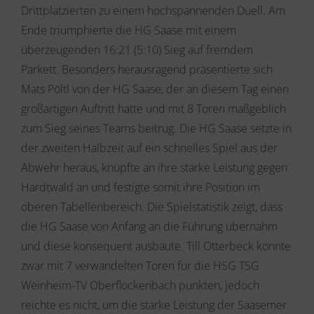
Drittplatzierten zu einem hochspannenden Duell. Am
Ende triumphierte die HG Saase mit einem
überzeugenden 16:21 (5:10) Sieg auf fremdem
Parkett. Besonders herausragend präsentierte sich
Mats Pöltl von der HG Saase, der an diesem Tag einen
großartigen Auftritt hatte und mit 8 Toren maßgeblich
zum Sieg seines Teams beitrug. Die HG Saase setzte in
der zweiten Halbzeit auf ein schnelles Spiel aus der
Abwehr heraus, knüpfte an ihre starke Leistung gegen
Hardtwald an und festigte somit ihre Position im
oberen Tabellenbereich. Die Spielstatistik zeigt, dass
die HG Saase von Anfang an die Führung übernahm
und diese konsequent ausbaute. Till Otterbeck konnte
zwar mit 7 verwandelten Toren für die HSG TSG
Weinheim-TV Oberflockenbach punkten, jedoch
reichte es nicht, um die starke Leistung der Saasemer