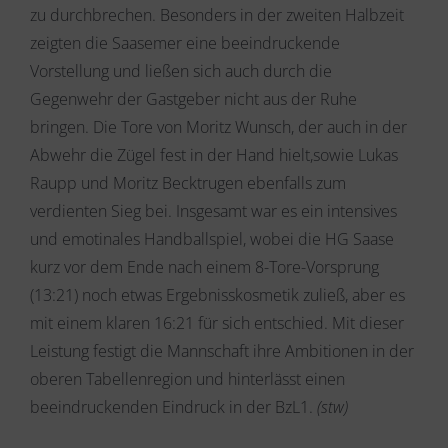
zu durchbrechen. Besonders in der zweiten Halbzeit
zeigten die Saasemer eine beeindruckende
Vorstellung und ließen sich auch durch die
Gegenwehr der Gastgeber nicht aus der Ruhe
bringen. Die Tore von Moritz Wunsch, der auch in der
Abwehr die Zügel fest in der Hand hielt,sowie Lukas
Raupp und Moritz Becktrugen ebenfalls zum
verdienten Sieg bei. Insgesamt war es ein intensives
und emotinales Handballspiel, wobei die HG Saase
kurz vor dem Ende nach einem 8-Tore-Vorsprung
(13:21) noch etwas Ergebnisskosmetik zuließ, aber es
mit einem klaren 16:21 für sich entschied. Mit dieser
Leistung festigt die Mannschaft ihre Ambitionen in der
oberen Tabellenregion und hinterlässt einen
beeindruckenden Eindruck in der BzL1.
(stw)