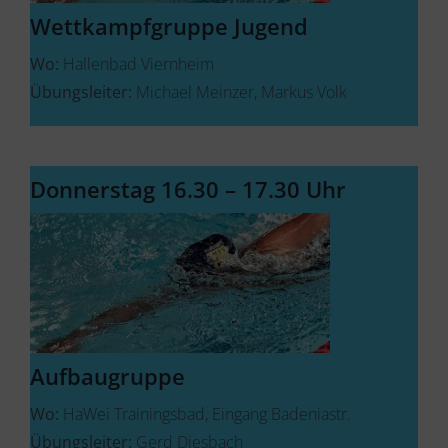
Wettkampfgruppe Jugend
Wo:
Hallenbad Viernheim
Übungsleiter:
Michael Meinzer, Markus Volk
Donnerstag 16.30 – 17.30 Uhr
Aufbaugruppe
Wo:
HaWei Trainingsbad, Eingang Badeniastr.
Übungsleiter:
Gerd Diesbach