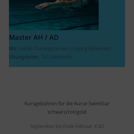
Master AH / AD
Wo:
HaWei Trainingsbecken, Eingang Badeniastr.
Übungsleiter:
TSG Weinheim
Kursgebühren für die Kurse SwimStar
schwarz/rot/gold
September bis Ende Februar: € 60