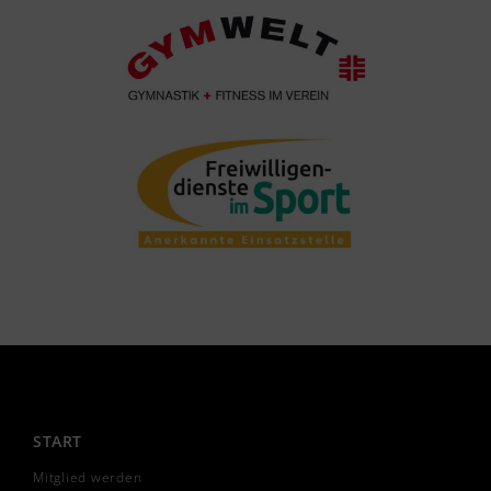
START
Mitglied werden