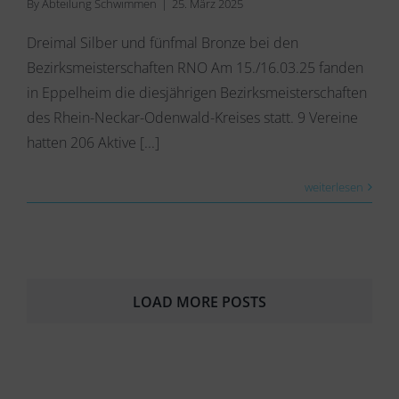
By
Abteilung Schwimmen
|
25. März 2025
Dreimal Silber und fünfmal Bronze bei den
Bezirksmeisterschaften RNO Am 15./16.03.25 fanden
in Eppelheim die diesjährigen Bezirksmeisterschaften
des Rhein-Neckar-Odenwald-Kreises statt. 9 Vereine
hatten 206 Aktive [...]
weiterlesen
LOAD MORE POSTS