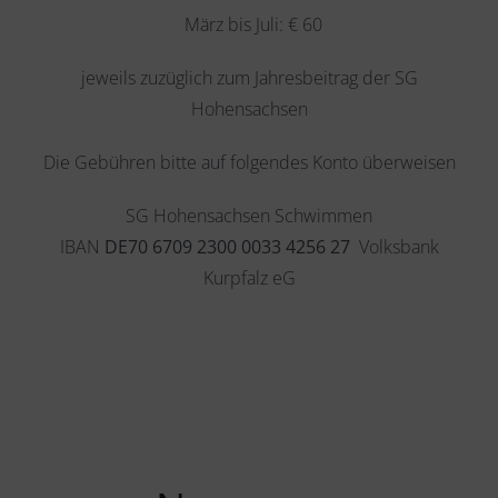
März bis Juli: € 60
jeweils zuzüglich zum Jahresbeitrag der SG
Hohensachsen
Die Gebühren bitte auf folgendes Konto überweisen
SG Hohensachsen Schwimmen
IBAN
DE70 6709 2300 0033 4256 27
Volksbank
Kurpfalz eG