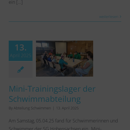
ein [...]
weiterlesen
13.
April 2025
Mini-Trainingslager der
Schwimmabteilung
By
Abteilung Schwimmen
|
13. April 2025
Am Samstag, 05.04.25 fand für Schwimmerinnen und
Schwimmer der SG Hohensachsen ein „Mini-