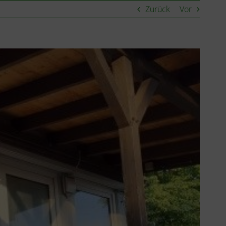
Zurück
Vor