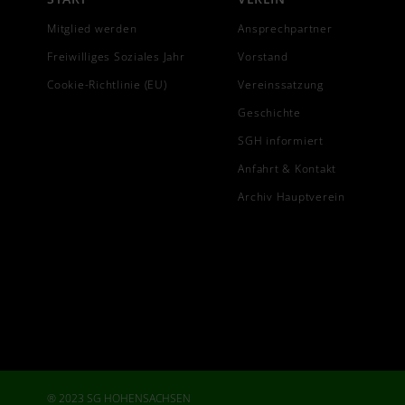
Mitglied werden
Ansprechpartner
Freiwilliges Soziales Jahr
Vorstand
Cookie-Richtlinie (EU)
Vereinssatzung
Geschichte
SGH informiert
Anfahrt & Kontakt
Archiv Hauptverein
® 2023 SG HOHENSACHSEN