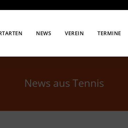
RTARTEN
NEWS
VEREIN
TERMINE
News aus Tennis