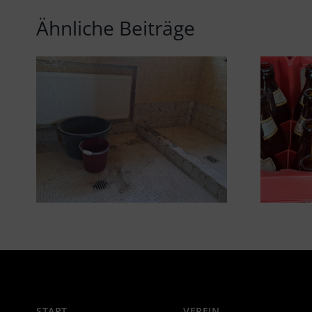
Ähnliche Beiträge
START
VEREIN