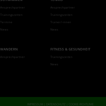
Ansprechpartner
Ansprechpartner
Trainingszeiten
Trainingszeiten
Termine
Trainer/-innen
News
News
WANDERN
FITNESS & GESUNDHEIT
Ansprechpartner
Trainingszeiten
News
IMPRESSUM
|
DATENSCHUTZ
|
COOKIE-RICHTLINIE