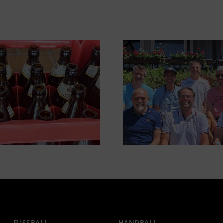
FUSSBALL
HANDBALL