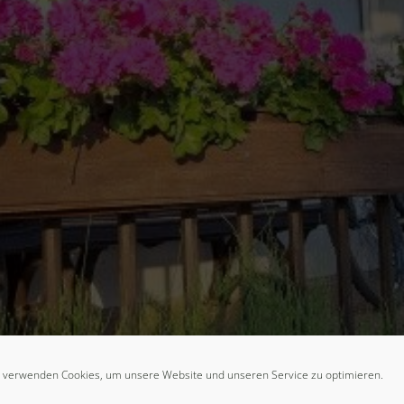
 verwenden Cookies, um unsere Website und unseren Service zu optimieren.