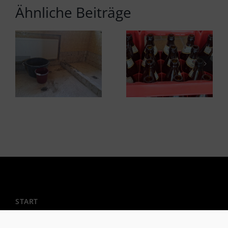
Ähnliche Beiträge
START
Mitglied werden