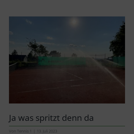
Zeige
grösseres
Bild
Ja was spritzt denn da
Von
Tennis 1
|
13. Juli 2023