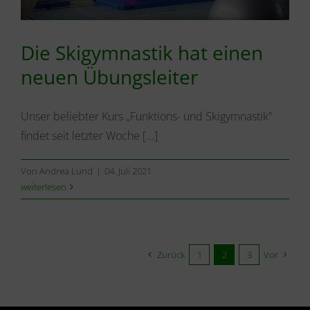
Die Skigymnastik hat einen
neuen Übungsleiter
Unser beliebter Kurs „Funktions- und Skigymnastik"
findet seit letzter Woche [...]
Von
Andrea Lund
|
04. Juli 2021
weiterlesen
Zurück
1
2
3
Vor