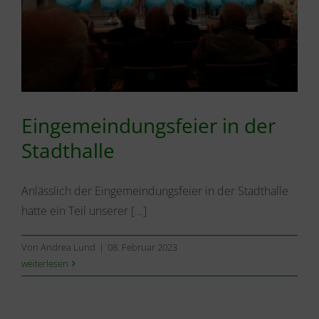
Eingemeindungsfeier in der
Stadthalle
Anlässlich der Eingemeindungsfeier in der Stadthalle
hatte ein Teil unserer [...]
Von
Andrea Lund
|
08. Februar 2023
weiterlesen