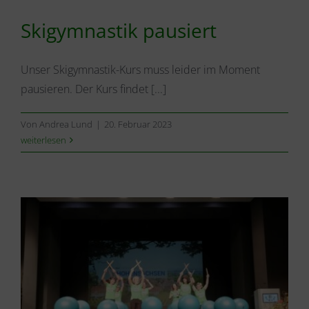
Skigymnastik pausiert
Unser Skigymnastik-Kurs muss leider im Moment
pausieren. Der Kurs findet [...]
Von
Andrea Lund
|
20. Februar 2023
weiterlesen