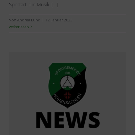
Sportart, die Musik, [...]
Von
Andrea Lund
|
12. Januar 2023
weiterlesen