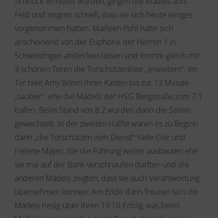
Schnuck ermittelt wurden, gingen die Mädels aufs
Feld und zeigten schnell, dass sie sich heute einiges
vorgenommen hatten. Marleen Pohl hatte sich
anscheinend von der Euphorie der Herren 1 in
Schwetzingen anstecken lassen und konnte gleich mit
3 schönen Toren die Torschützenliste „erweitern“. Im
Tor hielt Amy Böhm ihren Kasten bis zur 13.Minute
„sauber“- ehe die Mädels der HSG Bergstraße zum 7:1
trafen. Beim Stand von 8:2 wurden dann die Seiten
gewechselt. In der zweiten Hälfte waren es zu Beginn
dann „die Torschützen vom Dienst“ Yade Citir und
Helene Mayer, die die Führung weiter ausbauten ehe
sie mal auf der Bank verschnaufen durften und die
anderen Mädels zeigten, dass sie auch Verantwortung
übernehmen können. Am Ende dann freuten sich die
Mädels riesig über ihren 19:10-Erfolg, was beim