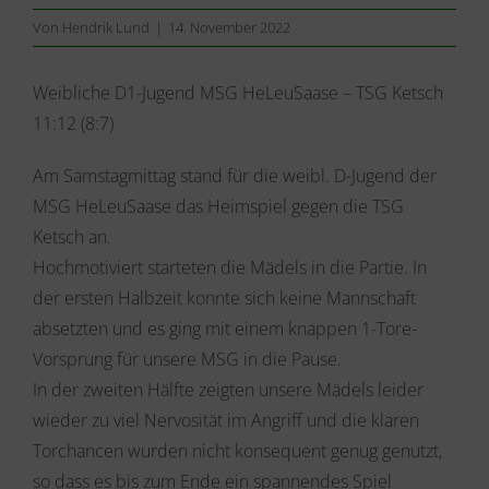
Von
Hendrik Lund
|
14. November 2022
Weibliche D1-Jugend MSG HeLeuSaase – TSG Ketsch
11:12 (8:7)
Am Samstagmittag stand für die weibl. D-Jugend der
MSG HeLeuSaase das Heimspiel gegen die TSG
Ketsch an.
Hochmotiviert starteten die Mädels in die Partie. In
der ersten Halbzeit konnte sich keine Mannschaft
absetzten und es ging mit einem knappen 1-Tore-
Vorsprung für unsere MSG in die Pause.
In der zweiten Hälfte zeigten unsere Mädels leider
wieder zu viel Nervosität im Angriff und die klaren
Torchancen wurden nicht konsequent genug genutzt,
so dass es bis zum Ende ein spannendes Spiel