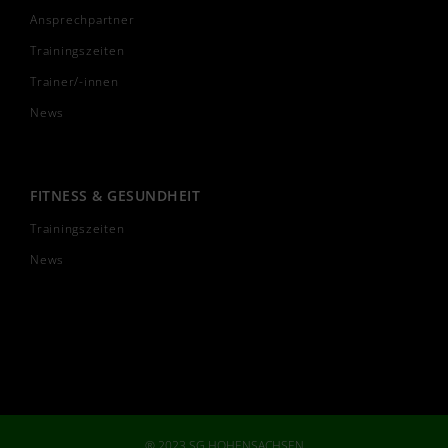
Ansprechpartner
Trainingszeiten
Trainer/-innen
News
FITNESS & GESUNDHEIT
Trainingszeiten
News
® 2023 SG HOHENSACHSEN