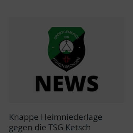
Zeige
grösseres
Bild
Knappe Heimniederlage
gegen die TSG Ketsch