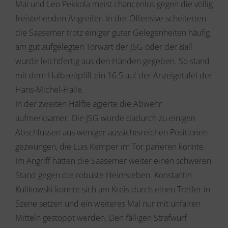
Mai und Leo Pekkola meist chancenlos gegen die völlig
freistehenden Angreifer. In der Offensive scheiterten
die Saasemer trotz einiger guter Gelegenheiten häufig
am gut aufgelegten Torwart der JSG oder der Ball
wurde leichtfertig aus den Händen gegeben. So stand
mit dem Halbzeitpfiff ein 16:5 auf der Anzeigetafel der
Hans-Michel-Halle.
In der zweiten Hälfte agierte die Abwehr
aufmerksamer. Die JSG wurde dadurch zu einigen
Abschlüssen aus weniger aussichtsreichen Positionen
gezwungen, die Luis Kemper im Tor parieren konnte.
Im Angriff hatten die Saasemer weiter einen schweren
Stand gegen die robuste Heimsieben. Konstantin
Kulikowski konnte sich am Kreis durch einen Treffer in
Szene setzen und ein weiteres Mal nur mit unfairen
Mitteln gestoppt werden. Den fälligen Strafwurf