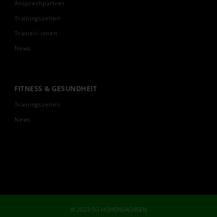
Ansprechpartner
Trainingszeiten
Trainer/-innen
News
FITNESS & GESUNDHEIT
Trainingszeiten
News
® 2023 SG HOHENSACHSEN