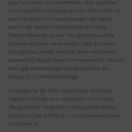
gute Torchancen nicht verwerteten. Aber angefeuert
vom treuen MSG Fanclub ging unsere Mannschaft mit
einem knappen Ein-Tore-Vorsprung in die Kabine.
Auch in der zweiten Halbzeit konnte sich keine
Mannschaft weiter als zwei Tore absetzten und die
Führung wechselte immer wieder. Dank des tollen
Kampfgeistes und der Arbeit als Team entschieden
unsere MSG Mädels diesen Krimi verdient für sich und
somit gab es eine erfolgreiche Revanche für die
knappe 21:22 Hinspielniederlage.
Es spielten für die MSG: Frieda Stiefel und Juliana
Papke (im Tor); Mia Arns, Melisa Kilinc (11/1), Emily
Pfliegensdörfer, Emely Würz, Hanna Stadler (4), Mia
Badelita (1), Jule Scheller (5/1), Lara Obermann (4) und
Livia Mayer (6)