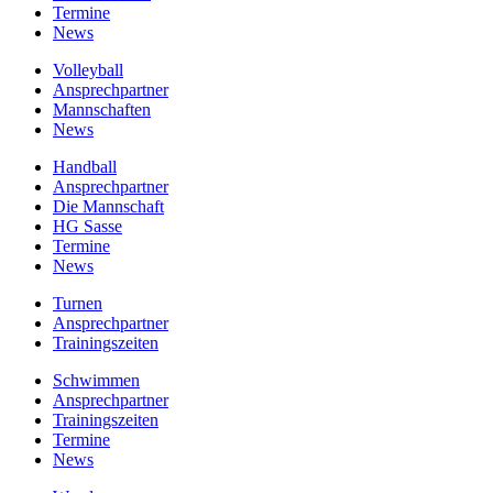
Termine
News
Volleyball
Ansprechpartner
Mannschaften
News
Handball
Ansprechpartner
Die Mannschaft
HG Sasse
Termine
News
Turnen
Ansprechpartner
Trainingszeiten
Schwimmen
Ansprechpartner
Trainingszeiten
Termine
News