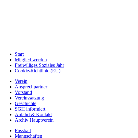
Start
Mitglied werden
Freiwilliges Soziales Jahr
Cookie-Richtlinie (EU)
Verein
Ansprechpartner
Vorstand
Vereinssatzung
Geschichte
SGH informiert
Anfahrt & Kontakt
Archiv Hauptverein
Fussball
Mannschaften