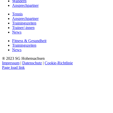
Wandern
Ansprechpartner
Tennis
Ansprechpartner
Trainingszeiten
Trainer/-innen
News
Fitness & Gesundheit
Trainingszeiten
News
® 2023 SG Hohensachsen
Impressum
|
Datenschutz
|
Cookie-Richtlinie
Page load link
Nach
oben