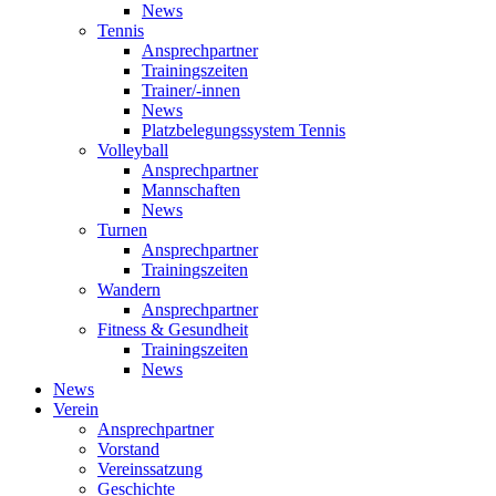
News
Tennis
Ansprechpartner
Trainingszeiten
Trainer/-innen
News
Platzbelegungssystem Tennis
Volleyball
Ansprechpartner
Mannschaften
News
Turnen
Ansprechpartner
Trainingszeiten
Wandern
Ansprechpartner
Fitness & Gesundheit
Trainingszeiten
News
News
Verein
Ansprechpartner
Vorstand
Vereinssatzung
Geschichte