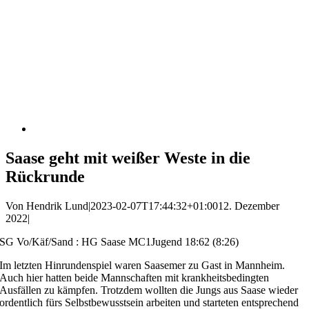
Saase geht mit weißer Weste in die
Rückrunde
Von
Hendrik Lund
|
2023-02-07T17:44:32+01:00
12. Dezember
2022
|
SG Vo/Käf/Sand : HG Saase MC1Jugend 18:62 (8:26)
Im letzten Hinrundenspiel waren Saasemer zu Gast in Mannheim.
Auch hier hatten beide Mannschaften mit krankheitsbedingten
Ausfällen zu kämpfen. Trotzdem wollten die Jungs aus Saase wieder
ordentlich fürs Selbstbewusstsein arbeiten und starteten entsprechend