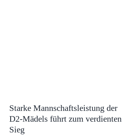
Zeige
grösseres
Bild
Starke Mannschaftsleistung der
D2-Mädels führt zum verdienten
Sieg