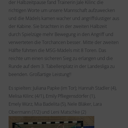
der Halbzeitpause fand Trainerin Jale Kilinc die
richtigen Worte um unsere Mannschaft aufzuwecken
und die Mädels kamen wacher und angriffslustiger aus
der Kabine. Sie brachten in der zweiten Halbzeit
durch Spielzüge mehr Bewegung in den Angriff und
verwerteten die Torchancen besser. Mitte der zweiten
Hälfte führten die MSG-Mädels mit 8 Toren. Das
reichte um einen sicheren Sieg zu erlangen und die
Runde auf dem 3. Tabellenplatz in der Landesliga zu
beenden. Großartige Leistung!!
Es spielten: Juliana Papke (im Tor); Hannah Stadler (4),
Melisa Kilinc (4/1), Emily Pfliegensdörfer (1),
Emely Würz, Mia Badelita (5), Nele Bläker, Lara
Obermann (7/2) und Leni Matschke (2)