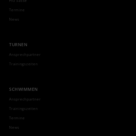
HG Sasse
Termine
News
TURNEN
Ansprechpartner
Trainingszeiten
SCHWIMMEN
Ansprechpartner
Trainingszeiten
Termine
News