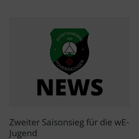
Zeige
grösseres
Bild
Zweiter Saisonsieg für die wE-
Jugend