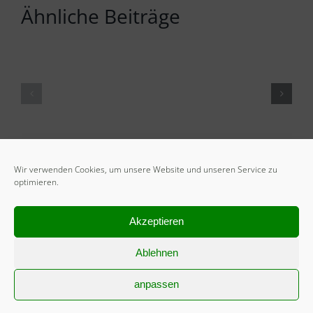
Ähnliche Beiträge
Wir verwenden Cookies, um unsere Website und unseren Service zu
optimieren.
Akzeptieren
Ablehnen
anpassen
START
Mitglied werden