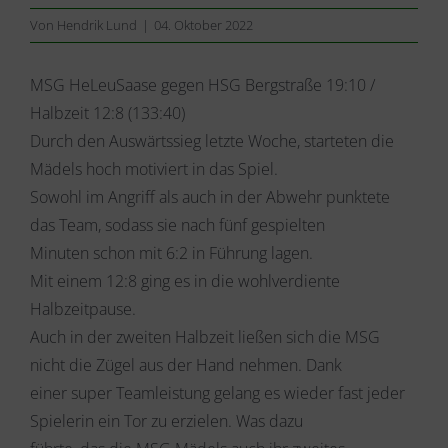
Von
Hendrik Lund
|
04. Oktober 2022
MSG HeLeuSaase gegen HSG Bergstraße 19:10 /
Halbzeit 12:8 (133:40)
Durch den Auswärtssieg letzte Woche, starteten die
Mädels hoch motiviert in das Spiel.
Sowohl im Angriff als auch in der Abwehr punktete
das Team, sodass sie nach fünf gespielten
Minuten schon mit 6:2 in Führung lagen.
Mit einem 12:8 ging es in die wohlverdiente
Halbzeitpause.
Auch in der zweiten Halbzeit ließen sich die MSG
nicht die Zügel aus der Hand nehmen. Dank
einer super Teamleistung gelang es wieder fast jeder
Spielerin ein Tor zu erzielen. Was dazu