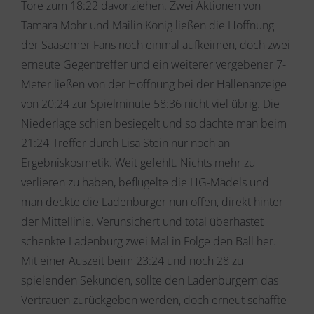
Tore zum 18:22 davonziehen. Zwei Aktionen von
Tamara Mohr und Mailin König ließen die Hoffnung
der Saasemer Fans noch einmal aufkeimen, doch zwei
erneute Gegentreffer und ein weiterer vergebener 7-
Meter ließen von der Hoffnung bei der Hallenanzeige
von 20:24 zur Spielminute 58:36 nicht viel übrig. Die
Niederlage schien besiegelt und so dachte man beim
21:24-Treffer durch Lisa Stein nur noch an
Ergebniskosmetik. Weit gefehlt. Nichts mehr zu
verlieren zu haben, beflügelte die HG-Mädels und
man deckte die Ladenburger nun offen, direkt hinter
der Mittellinie. Verunsichert und total überhastet
schenkte Ladenburg zwei Mal in Folge den Ball her.
Mit einer Auszeit beim 23:24 und noch 28 zu
spielenden Sekunden, sollte den Ladenburgern das
Vertrauen zurückgeben werden, doch erneut schaffte