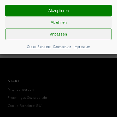
Akzeptieren
Ablehnen
anpassen
Cookie-Richtlinie
Datenschutz
Impressum
START
Mitglied werden
Freiwilliges Soziales Jahr
Cookie-Richtlinie (EU)