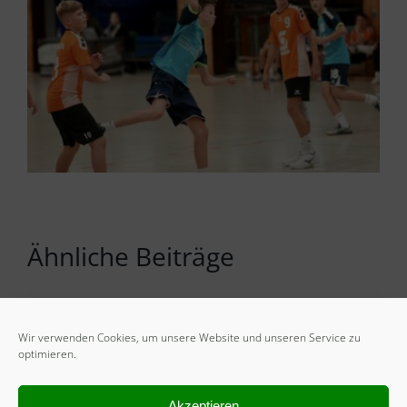
Ähnliche Beiträge
Wir verwenden Cookies, um unsere Website und unseren Service zu
optimieren.
Akzeptieren