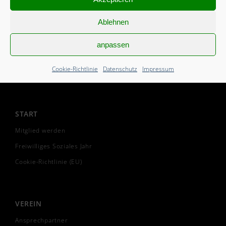
Ablehnen
anpassen
Cookie-Richtlinie
Datenschutz
Impressum
START
Mitglied werden
Freiwilliges Soziales Jahr
Cookie-Richtlinie (EU)
VEREIN
Ansprechpartner