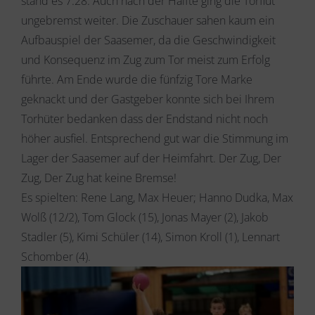
stand es 7:28. Auch nach der Hälfte ging die Torflut
ungebremst weiter. Die Zuschauer sahen kaum ein
Aufbauspiel der Saasemer, da die Geschwindigkeit
und Konsequenz im Zug zum Tor meist zum Erfolg
führte. Am Ende wurde die fünfzig Tore Marke
geknackt und der Gastgeber konnte sich bei Ihrem
Torhüter bedanken dass der Endstand nicht noch
höher ausfiel. Entsprechend gut war die Stimmung im
Lager der Saasemer auf der Heimfahrt. Der Zug, Der
Zug, Der Zug hat keine Bremse!
Es spielten: Rene Lang, Max Heuer; Hanno Dudka, Max
Wolß (12/2), Tom Glock (15), Jonas Mayer (2), Jakob
Stadler (5), Kimi Schüler (14), Simon Kroll (1), Lennart
Schomber (4).