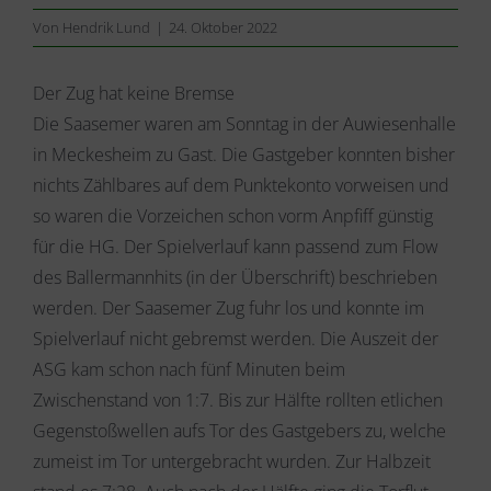
Von
Hendrik Lund
|
24. Oktober 2022
Der Zug hat keine Bremse
Die Saasemer waren am Sonntag in der Auwiesenhalle
in Meckesheim zu Gast. Die Gastgeber konnten bisher
nichts Zählbares auf dem Punktekonto vorweisen und
so waren die Vorzeichen schon vorm Anpfiff günstig
für die HG. Der Spielverlauf kann passend zum Flow
des Ballermannhits (in der Überschrift) beschrieben
werden. Der Saasemer Zug fuhr los und konnte im
Spielverlauf nicht gebremst werden. Die Auszeit der
ASG kam schon nach fünf Minuten beim
Zwischenstand von 1:7. Bis zur Hälfte rollten etlichen
Gegenstoßwellen aufs Tor des Gastgebers zu, welche
zumeist im Tor untergebracht wurden. Zur Halbzeit