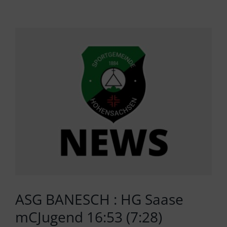
Zeige
grösseres
Bild
ASG BANESCH : HG Saase
mCJugend 16:53 (7:28)