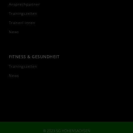
Ansprechpartner
Trainingszeiten
Trainer/-innen
News
FITNESS & GESUNDHEIT
Trainingszeiten
News
® 2023 SG HOHENSACHSEN