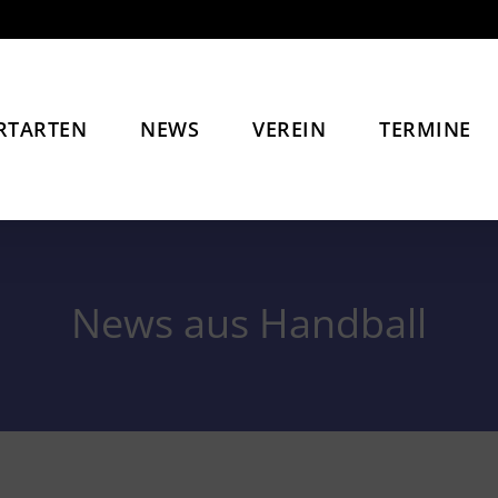
RTARTEN
NEWS
VEREIN
TERMINE
News aus Handball