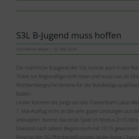
S3L B-Jugend muss hoffen
Von
Heiner Mayer
|
02. Mai 2024
Die männliche B-Jugend der S3L konnte auch in der Nach
Ticket zur Regionalliga nicht lösen und muss nun als Drit
Württembergische Vereine für die Bundesliga qualifizie
Baden.
Leider konnten die Jungs um das Trainerteam Lukas We
1. Mai-Ausflug nicht an die sehr guten Leistungen aus d
anknüpfen. Konnte das erste Spiel im Modus 2×15 Min
Dreiland nach zähem Beginn noch mit 19:15 gewonnen 
Reserve der SG Pforzheim/Eutingen leider keine Chance