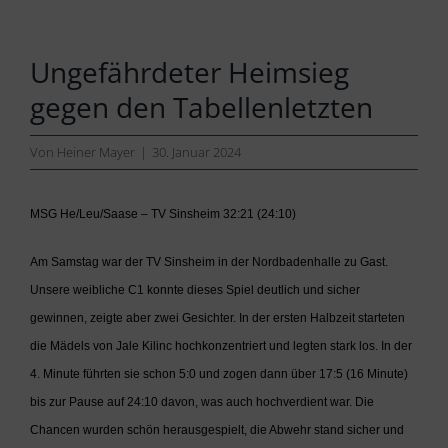
Ungefährdeter Heimsieg
gegen den Tabellenletzten
Von
Heiner Mayer
|
30. Januar 2024
MSG He/Leu/Saase – TV Sinsheim 32:21 (24:10)
Am Samstag war der TV Sinsheim in der Nordbadenhalle zu Gast.
Unsere weibliche C1 konnte dieses Spiel deutlich und sicher
gewinnen, zeigte aber zwei Gesichter. In der ersten Halbzeit starteten
die Mädels von Jale Kilinc hochkonzentriert und legten stark los. In der
4. Minute führten sie schon 5:0 und zogen dann über 17:5 (16 Minute)
bis zur Pause auf 24:10 davon, was auch hochverdient war. Die
Chancen wurden schön herausgespielt, die Abwehr stand sicher und