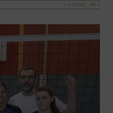
Zurück
Vor