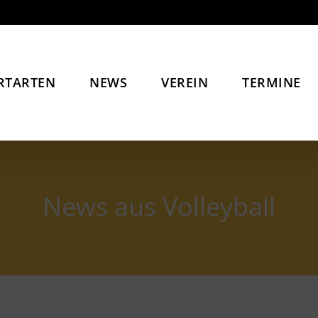
RTARTEN
NEWS
VEREIN
TERMINE
News aus Volleyball