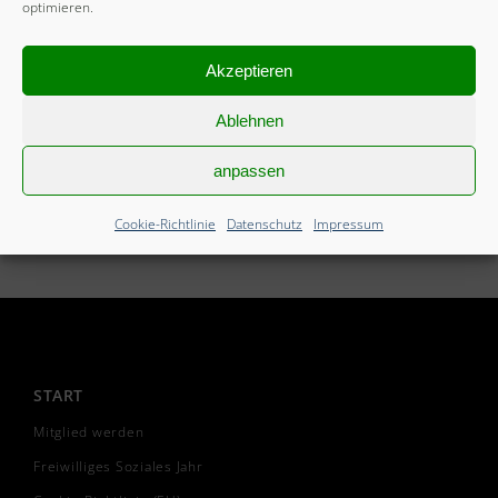
optimieren.
Akzeptieren
Ablehnen
anpassen
Cookie-Richtlinie
Datenschutz
Impressum
START
Mitglied werden
Freiwilliges Soziales Jahr