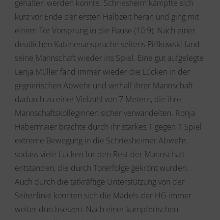
gehalten werden konnte. Schriesheim kämpfte sich
kurz vor Ende der ersten Halbzeit heran und ging mit
einem Tor Vorsprung in die Pause (10:9). Nach einer
deutlichen Kabinenansprache seitens Piffkowski fand
seine Mannschaft wieder ins Spiel. Eine gut aufgelegte
Lenja Müller fand immer wieder die Lücken in der
gegnerischen Abwehr und verhalf ihrer Mannschaft
dadurch zu einer Vielzahl von 7 Metern, die ihre
Mannschaftskolleginnen sicher verwandelten. Ronja
Habermaier brachte durch ihr starkes 1 gegen 1 Spiel
extreme Bewegung in die Schriesheimer Abwehr,
sodass viele Lücken für den Rest der Mannschaft
entstanden, die durch Torerfolge gekrönt wurden.
Auch durch die tatkräftige Unterstützung von der
Seitenlinie konnten sich die Mädels der HG immer
weiter durchsetzen. Nach einer kämpferischen