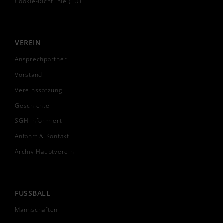
Cookie-Richtlinie (EU)
VEREIN
Ansprechpartner
Vorstand
Vereinssatzung
Geschichte
SGH informiert
Anfahrt & Kontakt
Archiv Hauptverein
FUSSBALL
Mannschaften