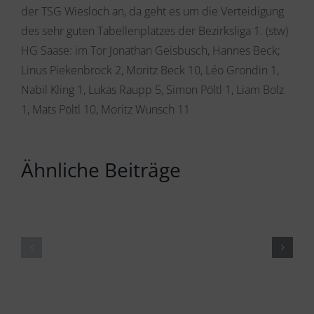
der TSG Wiesloch an, da geht es um die Verteidigung
des sehr guten Tabellenplatzes der Bezirksliga 1. (stw)
HG Saase: im Tor Jonathan Geisbusch, Hannes Beck;
Linus Piekenbrock 2, Moritz Beck 10, Léo Grondin 1,
Nabil Kling 1, Lukas Raupp 5, Simon Pöltl 1, Liam Bolz
1, Mats Pöltl 10, Moritz Wunsch 11
Ähnliche Beiträge