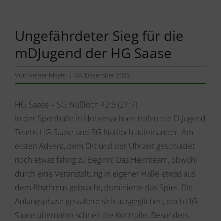
Ungefährdeter Sieg für die
mDJugend der HG Saase
Von
Heiner Mayer
|
04. Dezember 2023
HG Saase – SG Nußloch 42:9 (21:7)
In der Sporthalle in Hohensachsen trafen die D-Jugend
Teams HG Saase und SG Nußloch aufeinander. Am
ersten Advent, dem Ort und der Uhrzeit geschuldet
noch etwas fahrig zu Beginn: Das Heimteam, obwohl
durch eine Veranstaltung in eigener Halle etwas aus
dem Rhythmus gebracht, dominierte das Spiel. Die
Anfangsphase gestaltete sich ausgeglichen, doch HG
Saase übernahm schnell die Kontrolle. Besonders