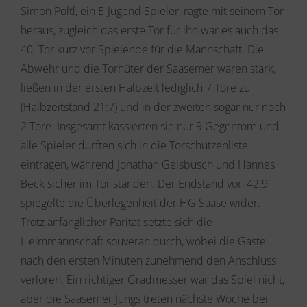
Simon Pöltl, ein E-Jugend Spieler, ragte mit seinem Tor
heraus, zugleich das erste Tor für ihn war es auch das
40. Tor kurz vor Spielende für die Mannschaft. Die
Abwehr und die Torhüter der Saasemer waren stark,
ließen in der ersten Halbzeit lediglich 7 Tore zu
(Halbzeitstand 21:7) und in der zweiten sogar nur noch
2 Tore. Insgesamt kassierten sie nur 9 Gegentore und
alle Spieler durften sich in die Torschützenliste
eintragen, während Jonathan Geisbusch und Hannes
Beck sicher im Tor standen. Der Endstand von 42:9
spiegelte die Überlegenheit der HG Saase wider.
Trotz anfänglicher Parität setzte sich die
Heimmannschaft souverän durch, wobei die Gäste
nach den ersten Minuten zunehmend den Anschluss
verloren. Ein richtiger Gradmesser war das Spiel nicht,
aber die Saasemer Jungs treten nächste Woche bei